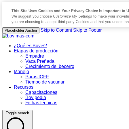
This Site Uses Cookies and Your Privacy Choice Is Important to 
We suggest you choose
Customize My Settings
to make your individu
you are choosing to accept third-party Cookies and that you understan
Skip to Content
Skip to Footer
Placeholder Anchor
¿Qué es Bovi+?
Etapas de producción
Empadre
Vaca Preñada
Crecimiento del becerro
Manejo
ParasitOFF
Tiempo de vacunar
Recursos
Capacitaciones
Bovipedia
Fichas técnicas
Toggle search