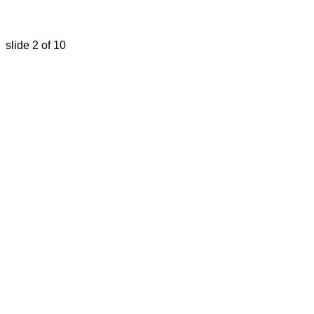
slide
2
of 10