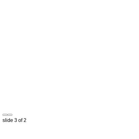
slide
3
of 2