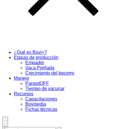
¿Qué es Bovi+?
Etapas de producción
Empadre
Vaca Preñada
Crecimiento del becerro
Manejo
ParasitOFF
Tiempo de vacunar
Recursos
Capacitaciones
Bovipedia
Fichas técnicas
Toggle
search